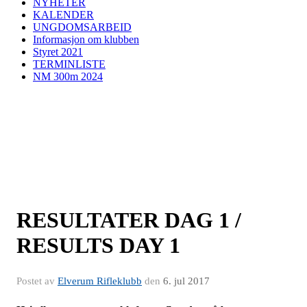
NYHETER
KALENDER
UNGDOMSARBEID
Informasjon om klubben
Styret 2021
TERMINLISTE
NM 300m 2024
RESULTATER DAG 1 /
RESULTS DAY 1
Postet av
Elverum Rifleklubb
den
6. jul 2017