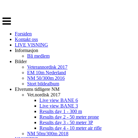
Veksle
navigasjon
Forsiden
Kontakt oss
LIVE VISNING
Informasjon
Bli medlem
Bilder
Veterannordisk 2017
EM 10m Nederland
NM 50/300m 2016
Stort bildealbum
Elverums tidligere NM
Vet.nordisk 2017
Live view BANE 6
Live view BANE 3
Results day 1 - 300 m
Results day 2 - 50 meter prone
Results day 3 - 50 meter 3P
Results day 4 - 10 meter air rifle
NM 50m/300m 2018