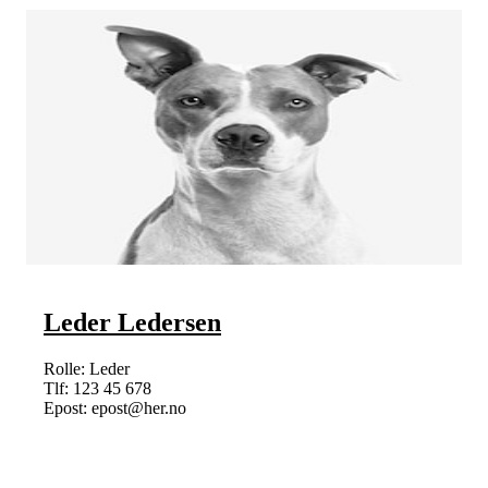
Leder Ledersen
Rolle: Leder
Tlf: 123 45 678
Epost: epost@her.no