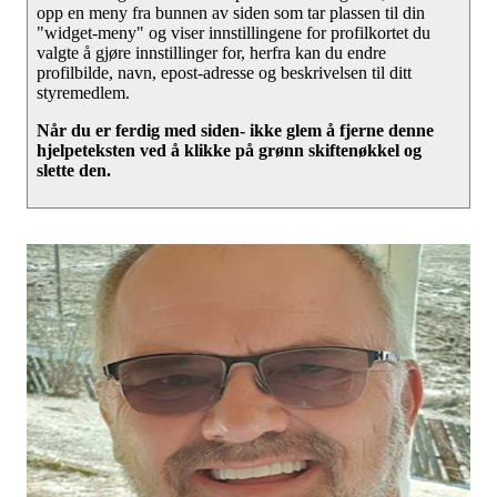
opp en meny fra bunnen av siden som tar plassen til din
"widget-meny" og viser innstillingene for profilkortet du
valgte å gjøre innstillinger for, herfra kan du endre
profilbilde, navn, epost-adresse og beskrivelsen til ditt
styremedlem.
Når du er ferdig med siden- ikke glem å fjerne denne
hjelpeteksten ved å klikke på grønn skiftenøkkel og
slette den.