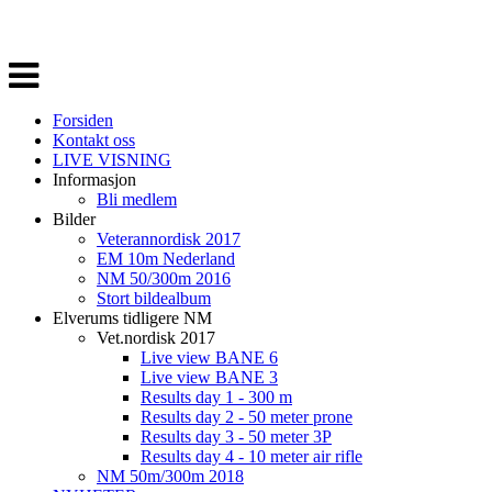
Veksle
navigasjon
Forsiden
Kontakt oss
LIVE VISNING
Informasjon
Bli medlem
Bilder
Veterannordisk 2017
EM 10m Nederland
NM 50/300m 2016
Stort bildealbum
Elverums tidligere NM
Vet.nordisk 2017
Live view BANE 6
Live view BANE 3
Results day 1 - 300 m
Results day 2 - 50 meter prone
Results day 3 - 50 meter 3P
Results day 4 - 10 meter air rifle
NM 50m/300m 2018