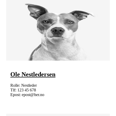
Ole Nestledersen
Rolle: Nestleder
Tlf: 123 45 678
Epost: epost@her.no