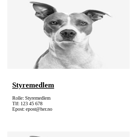
Styremedlem
Rolle: Styremedlem
Tlf: 123 45 678
Epost: epost@her.no