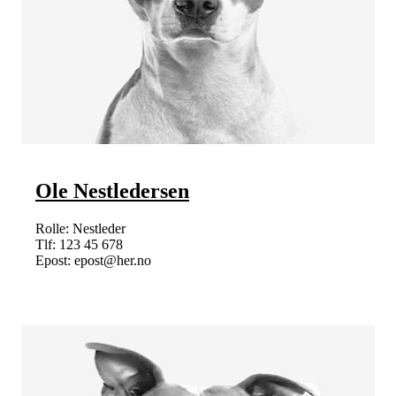
Ole Nestledersen
Rolle: Nestleder
Tlf: 123 45 678
Epost: epost@her.no