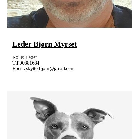
Leder Bjørn Myrset
Rolle: Leder
Tlf:90881684
Epost: skytterbjorn@gmail.com