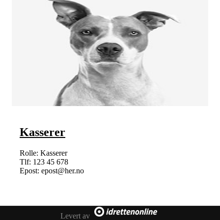
Kasserer
Rolle: Kasserer
Tlf: 123 45 678
Epost: epost@her.no
Levert av