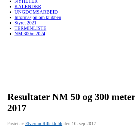
NYHETER
KALENDER
UNGDOMSARBEID
Informasjon om klubben
Styret 2021
TERMINLISTE
NM 300m 2024
Resultater NM 50 og 300 mete
2017
Postet av
Elverum Rifleklubb
den
10. sep 2017