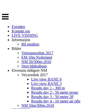
Veksle
navigasjon
Forsiden
Kontakt oss
LIVE VISNING
Informasjon
Bli medlem
Bilder
Veterannordisk 2017
EM 10m Nederland
NM 50/300m 2016
Stort bildealbum
Elverums tidligere NM
Vet.nordisk 2017
Live view BANE 6
Live view BANE 3
Results day 1 - 300 m
Results day 2 - 50 meter prone
Results day 3 - 50 meter 3P
Results day 4 - 10 meter air rifle
NM 50m/300m 2018