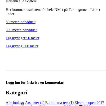
Heisann alle skyttere.
Her kommer resultatene fra hele NMet på Terningmoen. Linker
under.
50 meter individuelt
300 meter individuelt
Lagskytinger 50 meter
Lagskyting 300 meter
Logg inn for å skrive en kommentar.
Kategori
Alle innlegg
Årsmøter (1)
Bærum masters (1)
Elverum open 2017