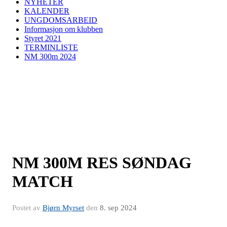
NYHETER
KALENDER
UNGDOMSARBEID
Informasjon om klubben
Styret 2021
TERMINLISTE
NM 300m 2024
NM 300M RES SØNDAG
MATCH
Postet av
Bjørn Myrset
den
8. sep 2024