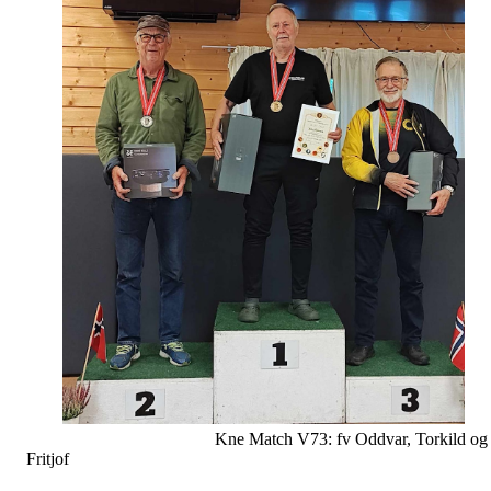
Kne Match V73: fv Oddvar, Torkild og
Fritjof