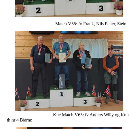
Match V55: fv Frank, Nils Petter, Stein
Kne Match V65: fv Anders Willy og Knut
th nr 4 Bjarne