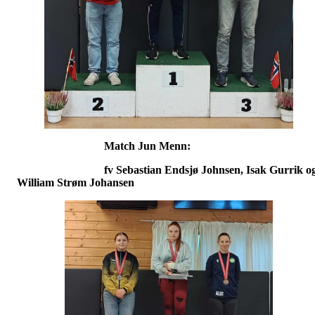
Match Jun Menn:
fv Sebastian Endsjø Johnsen, Isak Gurrik o
William Strøm Johansen