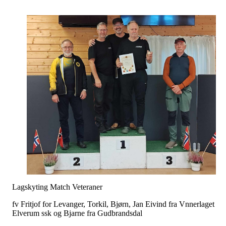
Lagskyting Match Veteraner
fv Fritjof for Levanger, Torkil, Bjørn, Jan Eivind fra Vnnerlaget
Elverum ssk og Bjarne fra Gudbrandsdal