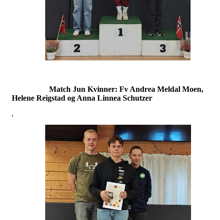
Match Jun Kvinner: Fv Andrea Meldal Moen,
Helene Reigstad og Anna Linnea Schutzer
'