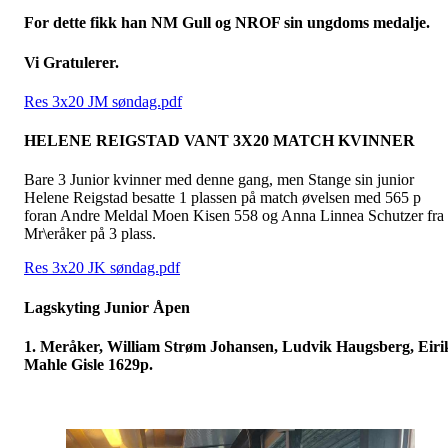
For dette fikk han NM Gull og NROF sin ungdoms medalje.
Vi Gratulerer.
Res 3x20 JM søndag.pdf
HELENE REIGSTAD VANT 3X20 MATCH KVINNER
Bare 3 Junior kvinner med denne gang, men Stange sin junior
Helene Reigstad besatte 1 plassen på match øvelsen med 565 p
foran Andre Meldal Moen Kisen 558 og Anna Linnea Schutzer fra
Mr\eråker på 3 plass.
Res 3x20 JK søndag.pdf
Lagskyting Junior Åpen
1. Meråker, William Strøm Johansen, Ludvik Haugsberg, Eiri
Mahle Gisle 1629p.