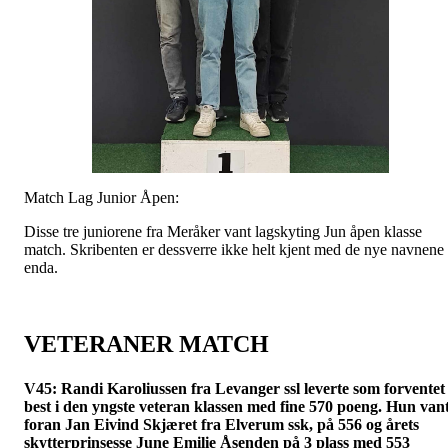
Match Lag Junior Åpen:
Disse tre juniorene fra Meråker vant lagskyting Jun åpen klasse
match. Skribenten er dessverre ikke helt kjent med de nye navnene
enda.
VETERANER MATCH
V45:
Randi Karoliussen fra Levanger ssl leverte som forventet
best i den yngste veteran klassen med fine 570 poeng. Hun van
foran Jan Eivind Skjæret fra Elverum ssk, på 556 og årets
skytterprinsesse June Emilie Åsenden på 3 plass med 553