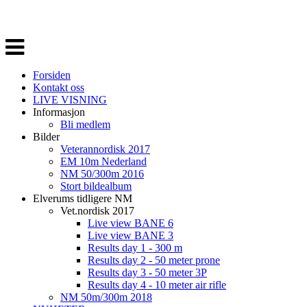
Veksle
navigasjon
Forsiden
Kontakt oss
LIVE VISNING
Informasjon
Bli medlem
Bilder
Veterannordisk 2017
EM 10m Nederland
NM 50/300m 2016
Stort bildealbum
Elverums tidligere NM
Vet.nordisk 2017
Live view BANE 6
Live view BANE 3
Results day 1 - 300 m
Results day 2 - 50 meter prone
Results day 3 - 50 meter 3P
Results day 4 - 10 meter air rifle
NM 50m/300m 2018