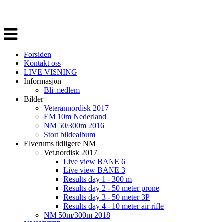
Veksle
navigasjon
Forsiden
Kontakt oss
LIVE VISNING
Informasjon
Bli medlem
Bilder
Veterannordisk 2017
EM 10m Nederland
NM 50/300m 2016
Stort bildealbum
Elverums tidligere NM
Vet.nordisk 2017
Live view BANE 6
Live view BANE 3
Results day 1 - 300 m
Results day 2 - 50 meter prone
Results day 3 - 50 meter 3P
Results day 4 - 10 meter air rifle
NM 50m/300m 2018