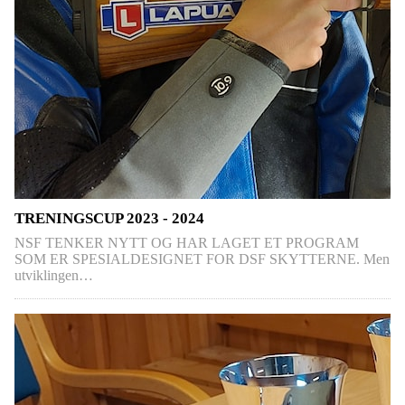
TRENINGSCUP 2023 - 2024
NSF TENKER NYTT OG HAR LAGET ET PROGRAM
SOM ER SPESIALDESIGNET FOR DSF SKYTTERNE. Men
utviklingen…