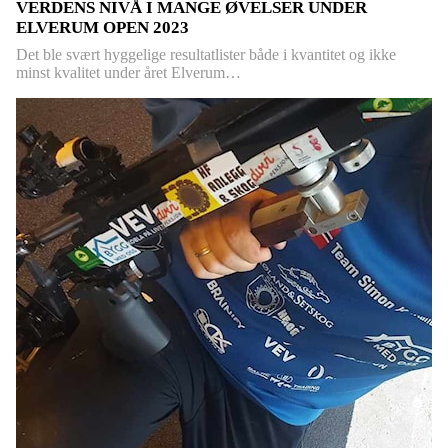
VERDENS NIVÅ I MANGE ØVELSER UNDER
ELVERUM OPEN 2023
Det ble svært hyggelige resultatlister både i kvantitet og ikke
minst kvalitet under året Elverum…