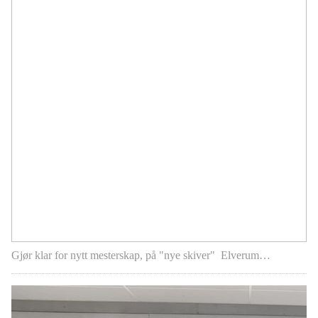
Gjør klar for nytt mesterskap, på "nye skiver" Elverum…