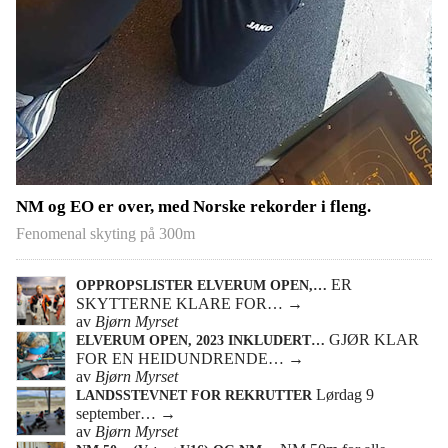
NM og EO er over, med Norske rekorder i fleng.
Fenomenal skyting på 300m
ER
OPPROPSLISTER ELVERUM OPEN,…
SKYTTERNE KLARE FOR…
→
av
Bjørn Myrset
GJØR KLAR
ELVERUM OPEN, 2023 INKLUDERT…
FOR EN HEIDUNDRENDE…
→
av
Bjørn Myrset
Lørdag 9
LANDSSTEVNET FOR REKRUTTER
september…
→
av
Bjørn Myrset