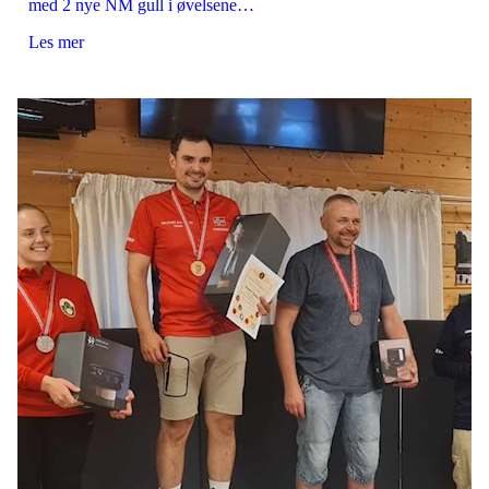
med 2 nye NM gull i øvelsene…
Les mer