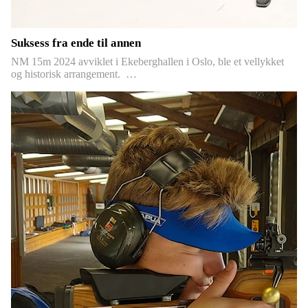
Suksess fra ende til annen
NM 15m 2024 avviklet i Ekeberghallen i Oslo, ble et vellykket
og historisk arrangement. …