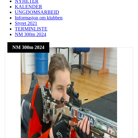
NYHETER
KALENDER
UNGDOMSARBEID
Informasjon om klubben
Styret 2021
TERMINLISTE
NM 300m 2024
NM 300m 2024