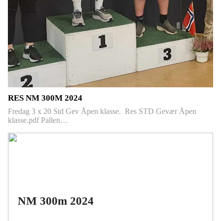
RES NM 300M 2024
Fredag 3 x 20 Std Gev Åpen klasse. Res STD Gevær Åpen
klasse.pdf Pallen…
NM 300m 2024