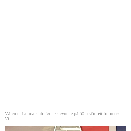
Våren er i anmarsj de første stevnene på 50m står rett foran oss.
Vi…