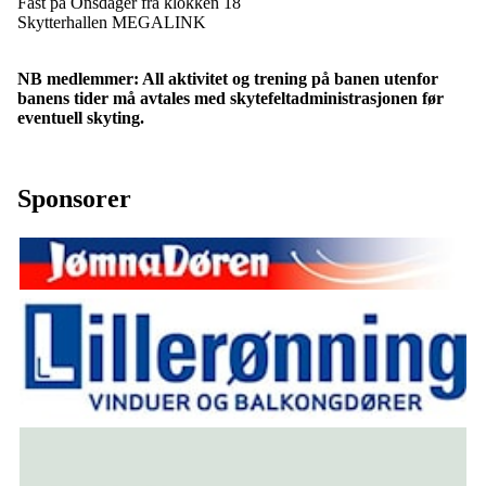
Fast på Onsdager fra klokken 18
Skytterhallen MEGALINK
NB medlemmer: All aktivitet og trening på banen utenfor
banens tider må avtales med skytefeltadministrasjonen før
eventuell skyting.
Sponsorer