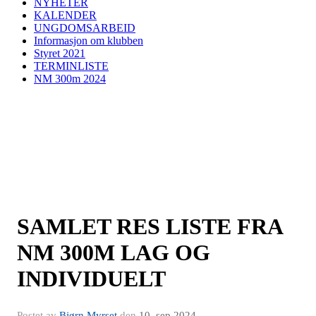
NYHETER
KALENDER
UNGDOMSARBEID
Informasjon om klubben
Styret 2021
TERMINLISTE
NM 300m 2024
SAMLET RES LISTE FRA
NM 300M LAG OG
INDIVIDUELT
Postet av
Bjørn Myrset
den
10. sep 2024