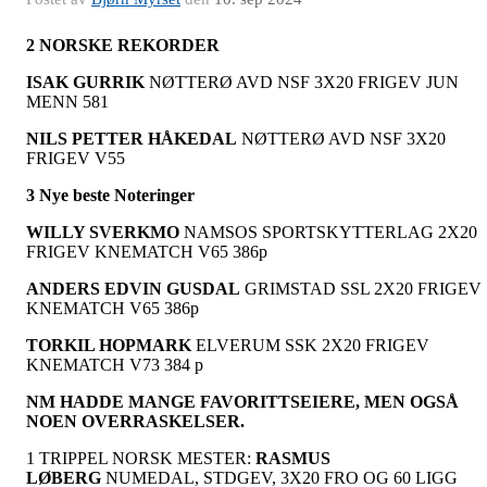
2 NORSKE REKORDER
ISAK GURRIK
NØTTERØ AVD NSF 3X20 FRIGEV JUN
MENN 581
NILS PETTER HÅKEDAL
NØTTERØ AVD NSF 3X20
FRIGEV V55
3 Nye beste Noteringer
WILLY SVERKMO
NAMSOS SPORTSKYTTERLAG 2X20
FRIGEV KNEMATCH V65 386p
ANDERS EDVIN GUSDAL
GRIMSTAD SSL 2X20 FRIGEV
KNEMATCH V65 386p
TORKIL HOPMARK
ELVERUM SSK 2X20 FRIGEV
KNEMATCH V73 384 p
NM HADDE MANGE FAVORITTSEIERE, MEN OGSÅ
NOEN OVERRASKELSER.
1 TRIPPEL NORSK MESTER:
RASMUS
LØBERG
NUMEDAL, STDGEV, 3X20 FRO OG 60 LIGG