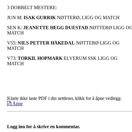
3 DOBBELT MESTERE:
JUN M:
ISAK GURRIK
NØTTERØ, LIGG OG MATCH
SEN K:
JEANETTE HEGG DUESTAD
NØTTERØ LIGG O
MATCH
V55:
NILS PETTER HÅKEDAL
NØTTERØ LIGG OG
MATCH
V73:
TORKIL HOPMARK
ELVERUM SSK LIGG OG
MATCH
Klarte ikke laste PDF i din nettleser, klikk for å åpne vedlegg:
Åpne
Logg inn for å skrive en kommentar.