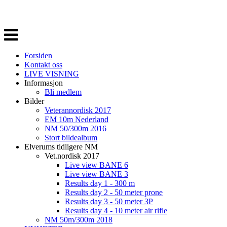
Veksle
navigasjon
Forsiden
Kontakt oss
LIVE VISNING
Informasjon
Bli medlem
Bilder
Veterannordisk 2017
EM 10m Nederland
NM 50/300m 2016
Stort bildealbum
Elverums tidligere NM
Vet.nordisk 2017
Live view BANE 6
Live view BANE 3
Results day 1 - 300 m
Results day 2 - 50 meter prone
Results day 3 - 50 meter 3P
Results day 4 - 10 meter air rifle
NM 50m/300m 2018