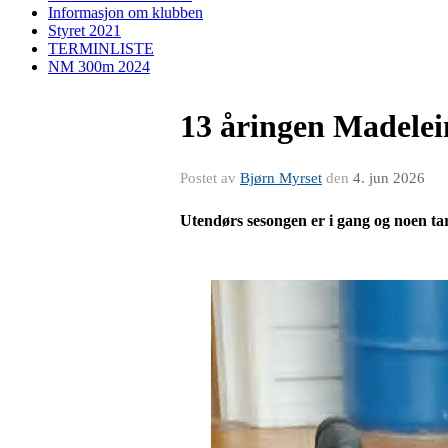
Informasjon om klubben
Styret 2021
TERMINLISTE
NM 300m 2024
13 åringen Madelei
Postet av
Bjørn Myrset
den
4. jun 2026
Utendørs sesongen er i gang og noen tar