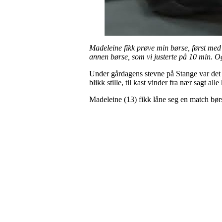
Madeleine fikk prøve min børse, først med 
annen børse, som vi justerte på 10 min. O
Under gårdagens stevne på Stange var det M
blikk stille, til kast vinder fra nær sagt a
Madeleine (13) fikk låne seg en match bø