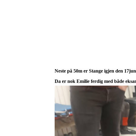
Neste på 50m er Stange igjen den 17ju
Da er nok Emilie ferdig med både eksa