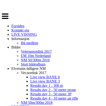
Veksle
navigasjon
Forsiden
Kontakt oss
LIVE VISNING
Informasjon
Bli medlem
Bilder
Veterannordisk 2017
EM 10m Nederland
NM 50/300m 2016
Stort bildealbum
Elverums tidligere NM
Vet.nordisk 2017
Live view BANE 6
Live view BANE 3
Results day 1 - 300 m
Results day 2 - 50 meter prone
Results day 3 - 50 meter 3P
Results day 4 - 10 meter air rifle
NM 50m/300m 2018