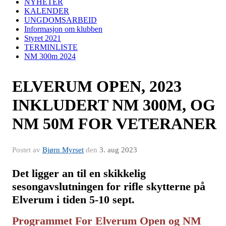
NYHETER
KALENDER
UNGDOMSARBEID
Informasjon om klubben
Styret 2021
TERMINLISTE
NM 300m 2024
ELVERUM OPEN, 2023
INKLUDERT NM 300M, OG
NM 50M FOR VETERANER
Postet av
Bjørn Myrset
den
3. aug 2023
Det ligger an til en skikkelig
sesongavslutningen for rifle skytterne på
Elverum i tiden 5-10 sept.
Programmet For Elverum Open og NM